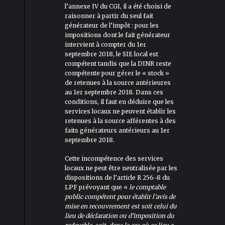
l’annexe IV du CGI, il a été choisi de
raisonner à partir du seul fait
générateur de l’impôt : pour les
impositions dont le fait générateur
intervient à compter du 1er
septembre 2018, le SIE local est
compétent tandis que la DINR reste
compétente pour gérer le « stock »
de retenues à la source antérieures
au 1er septembre 2018. Dans ces
conditions, il faut en déduire que les
services locaux ne peuvent établir les
retenues à la source afférentes à des
faits générateurs antérieurs au 1er
septembre 2018.
Cette incompétence des services
locaux ne peut être neutralisée par les
dispositions de l’article R 256-8 du
LPF prévoyant que «
le comptable
public compétent pour établir l’avis de
mise en recouvrement est soit celui du
lieu de déclaration ou d’imposition du