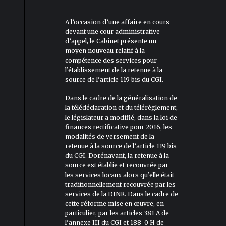
A l’occasion d’une affaire en cours
devant une cour administrative
d’appel, le Cabinet présente un
moyen nouveau relatif à la
compétence des services pour
l’établissement de la retenue à la
source de l’article 119 bis du CGI.
Dans le cadre de la généralisation de
la télédéclaration et du télérèglement,
le législateur a modifié, dans la loi de
finances rectificative pour 2016, les
modalités de versement de la
retenue à la source de l’article 119 bis
du CGI. Dorénavant, la retenue à la
source est établie et recouvrée par
les services locaux alors qu’elle était
traditionnellement recouvrée par les
services de la DINR. Dans le cadre de
cette réforme mise en œuvre, en
particulier, par les articles 381 A de
l’annexe III du CGI et 188-0 H de