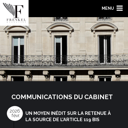
Skip
MENU
to
content
COMMUNICATIONS DU CABINET
2026
UN MOYEN INÉDIT SUR LA RETENUE À
févr.
LA SOURCE DE L’ARTICLE 119 BIS